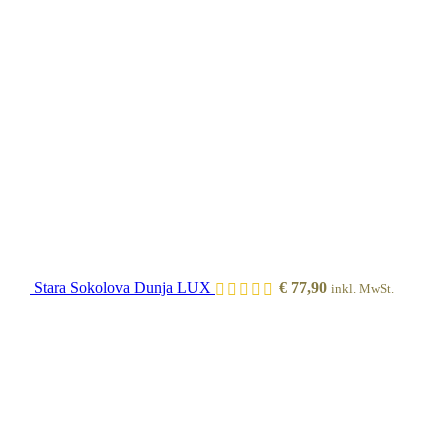
Stara Sokolova Dunja LUX
€
77,90
inkl. MwSt.