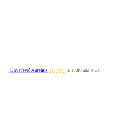
Kovačević Aurelius
€
18,90
inkl. MwSt.