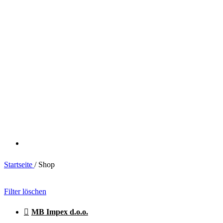
Startseite
/
Shop
Filter löschen
MB Impex d.o.o.