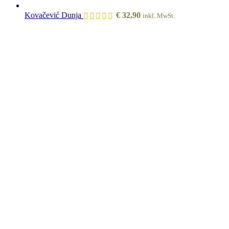
Kovačević Dunja
€
32,90
inkl. MwSt.