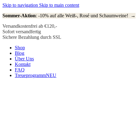
Skip to navigation
Skip to main content
Sommer-Aktion
: -10% auf alle Weiß-, Rosé und Schaumweine! →
Versandkostenfrei ab €120,-
Sofort versandfertig
Sichere Bezahlung durch SSL
Shop
Blog
Über Uns
Kontakt
FAQ
Treueprogramm
NEU