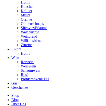
Honig
Kirsche
Kräuter
Mistel
Orange
Quittenschnaps
Slivovitz/Pflaume
Waldfrüchte
Weinbrand
Williamsbirne
Zitrone
Liköre
Honig
Wein
Rotwein
Weißwein
Schaumwein
Rosé
Probierboxen
NEU
Gin
Geschenke
Shop
Blog
Über Uns