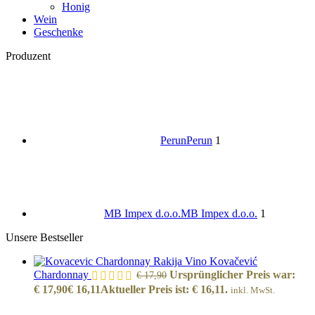
Honig
Wein
Geschenke
Produzent
Perun
Perun
1
MB Impex d.o.o.
MB Impex d.o.o.
1
Unsere Bestseller
Kovačević
Chardonnay
Ursprünglicher Preis war:
€
17,90
€ 17,90
€
16,11
Aktueller Preis ist: € 16,11.
inkl. MwSt.