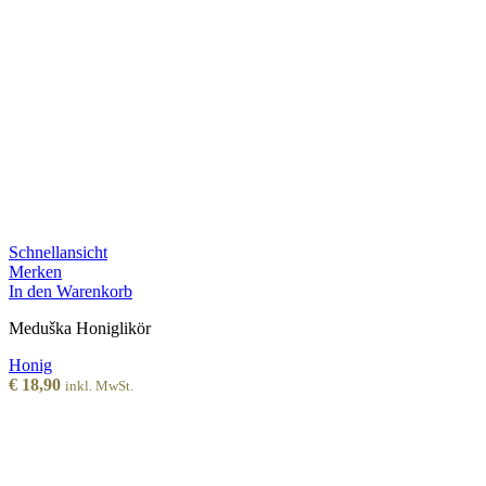
Schnellansicht
Merken
In den Warenkorb
Meduška Honiglikör
Honig
€
18,90
inkl. MwSt.