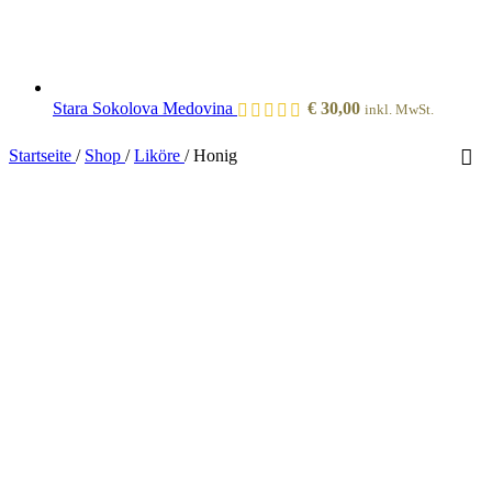
Stara Sokolova Medovina
€
30,00
inkl. MwSt.
Startseite
/
Shop
/
Liköre
/
Honig