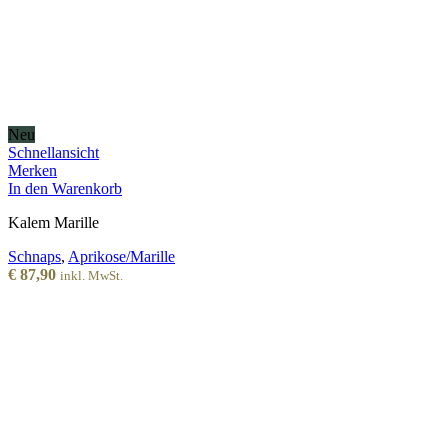
Neu
Schnellansicht
Merken
In den Warenkorb
Kalem Marille
Schnaps
,
Aprikose/Marille
€
87,90
inkl. MwSt.