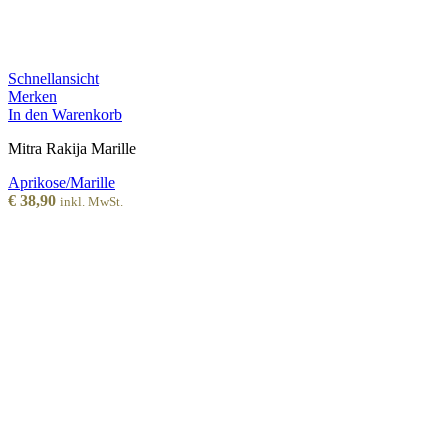
Schnellansicht
Merken
In den Warenkorb
Mitra Rakija Marille
Aprikose/Marille
€
38,90
inkl. MwSt.