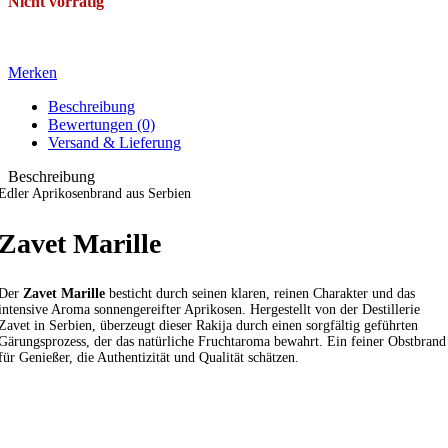
Nicht vorrätig
Merken
Beschreibung
Bewertungen (0)
Versand & Lieferung
Beschreibung
Edler Aprikosenbrand aus Serbien
Zavet Marille
Der
Zavet Marille
besticht durch seinen klaren, reinen Charakter und das
intensive Aroma sonnengereifter Aprikosen. Hergestellt von der Destillerie
Zavet in Serbien, überzeugt dieser Rakija durch einen sorgfältig geführten
Gärungsprozess, der das natürliche Fruchtaroma bewahrt. Ein feiner Obstbrand
für Genießer, die Authentizität und Qualität schätzen.