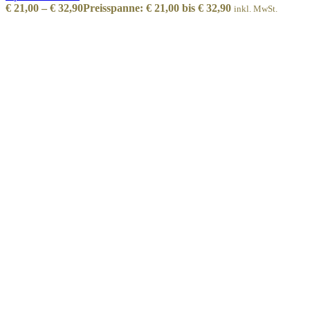
€
21,00
–
€
32,90
Preisspanne: € 21,00 bis € 32,90
inkl. MwSt.