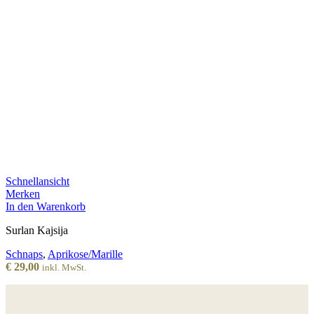
Schnellansicht
Merken
In den Warenkorb
Surlan Kajsija
Schnaps
,
Aprikose/Marille
€
29,00
inkl. MwSt.