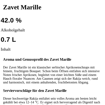
Zavet Marille
42.0 %
Alkoholgehalt
0.7 L
Inhalt
Aroma und Genussprofil des Zavet Marille
Der Zavet Marille ist ein klassischer serbischer Aprikosenschnaps mit
feinem, fruchtigem Bouquet. Schon beim Öffnen entfalten sich intensive
Noten frischer Aprikosen, begleitet von einer leichten Süße und einem
Hauch floraler Nuancen. Am Gaumen zeigt sich der Rakija weich, rund
und harmonisch, mit einem anhaltenden, fruchtbetonten Abgang.
Serviervorschläge für den Zavet Marille
Dieser hochwertige Rakija entfaltet sein volles Aroma am besten leicht
gekühlt bei etwa 12–14 °C. Er eignet sich hervorragend als Digestif nach