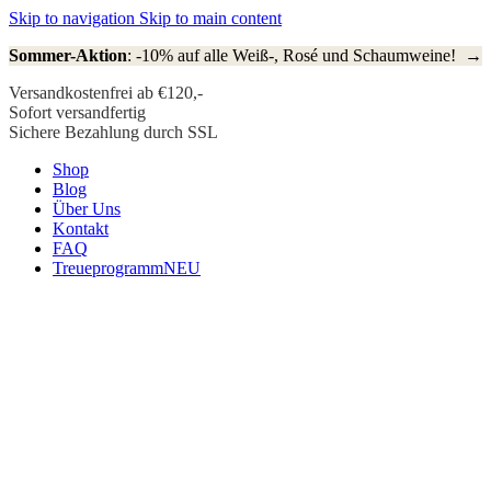
Skip to navigation
Skip to main content
Sommer-Aktion
: -10% auf alle Weiß-, Rosé und Schaumweine! →
Versandkostenfrei ab €120,-
Sofort versandfertig
Sichere Bezahlung durch SSL
Shop
Blog
Über Uns
Kontakt
FAQ
Treueprogramm
NEU