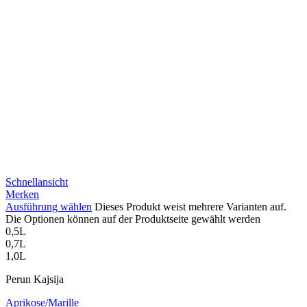
Schnellansicht
Merken
Ausführung wählen
Dieses Produkt weist mehrere Varianten auf.
Die Optionen können auf der Produktseite gewählt werden
0,5L
0,7L
1,0L
Perun Kajsija
Aprikose/Marille