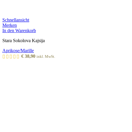
Schnellansicht
Merken
In den Warenkorb
Stara Sokolova Kajsija
Aprikose/Marille
€
38,90
inkl. MwSt.