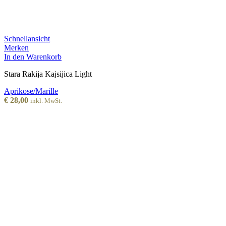
Schnellansicht
Merken
In den Warenkorb
Stara Rakija Kajsijica Light
Aprikose/Marille
€
28,00
inkl. MwSt.