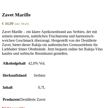
Zavet Marille
€
44,00
inkl. MwSt.
Zavet Marille – ein klarer Aprikosenbrand aus Serbien, der mit
seinem intensiven, natürlichen Fruchtaroma und harmonisch-
weichen Geschmack überzeugt. Hergestellt von der Destillerie
Zavet, bietet dieser Rakija ein authentisches Genusserlebnis für
Liebhaber feiner Obstbrände. Jetzt bequem online bei Rakija-Vino
kaufen und serbische Brennkunst genießen.
Alkoholgehalt
42,0% Vol.
Herkunftsland
Serbien
Inhalt
0,7L
Produzent
Destillerie Zavet