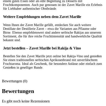
einem guten Essen oder als edle Begleitung zu Desserts mit
Fruchtkomponenten. Auch pur genossen ist der Zavet Marille ein Erlebnis
für Liebhaber authentischer Obstbrände.
Weitere Empfehlungen neben dem Zavet Marille
Wenn Ihnen der Zavet Marille gefällt, entdecken Sie auch weitere
Destillate der Destillerie Zavet – etwa die Varianten aus Pflaume oder
Birne. Ebenso empfehlenswert sind andere serbische Rakijas aus unserem
Sortiment, die für ihre reiche Fruchtintensität und handwerkliche Qualität
bekannt sind.
Jetzt bestellen – Zavet Marille bei Rakija & Vino
Bestellen Sie den Zavet Marille jetzt online bei Rakija-Vino und genießen
Sie einen traditionellen serbischen Aprikosenbrand mit unverfälschtem
Fruchtaroma. Ideal als Geschenk, für besondere Anlässe oder einfach zum
Genießen in geselliger Runde.
Bewertungen (0)
Bewertungen
Es gibt noch keine Rezensionen