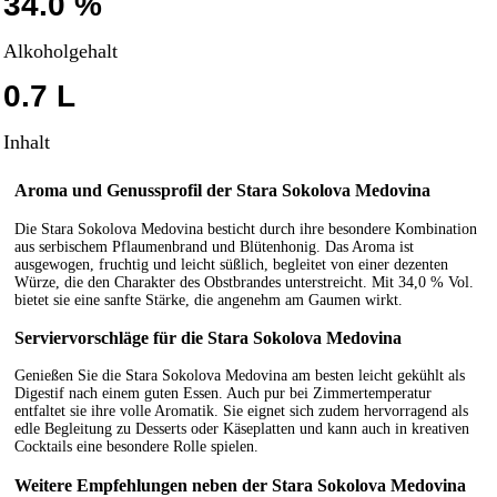
34.0 %
Alkoholgehalt
0.7 L
Inhalt
Aroma und Genussprofil der Stara Sokolova Medovina
Die Stara Sokolova Medovina besticht durch ihre besondere Kombination
aus serbischem Pflaumenbrand und Blütenhonig. Das Aroma ist
ausgewogen, fruchtig und leicht süßlich, begleitet von einer dezenten
Würze, die den Charakter des Obstbrandes unterstreicht. Mit 34,0 % Vol.
bietet sie eine sanfte Stärke, die angenehm am Gaumen wirkt.
Serviervorschläge für die Stara Sokolova Medovina
Genießen Sie die Stara Sokolova Medovina am besten leicht gekühlt als
Digestif nach einem guten Essen. Auch pur bei Zimmertemperatur
entfaltet sie ihre volle Aromatik. Sie eignet sich zudem hervorragend als
edle Begleitung zu Desserts oder Käseplatten und kann auch in kreativen
Cocktails eine besondere Rolle spielen.
Weitere Empfehlungen neben der Stara Sokolova Medovina