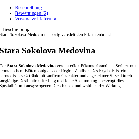
Beschreibung
Bewertungen (2)
Versand & Lieferung
Beschreibung
Stara Sokolova Medovina – Honig veredelt den Pflaumenbrand
Stara Sokolova Medovina
Der
Stara Sokolova Medovina
vereint edlen Pflaumenbrand aus Serbien mit
aromatischem Blütenhonig aus der Region Zlatibor. Das Ergebnis ist ein
harmonisches Getränk mit sanftem Charakter und angenehmer Süße. Durch
sorgfältige Destillation, Reifung und feine Abstimmung überzeugt diese
Spezialität mit ausgewogenem Geschmack und wohltuender Wirkung.