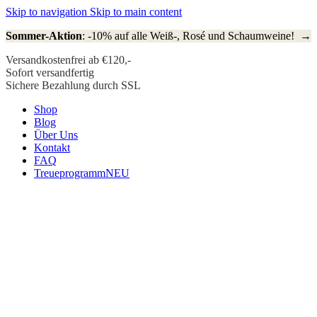
Skip to navigation
Skip to main content
Sommer-Aktion
: -10% auf alle Weiß-, Rosé und Schaumweine! →
Versandkostenfrei ab €120,-
Sofort versandfertig
Sichere Bezahlung durch SSL
Shop
Blog
Über Uns
Kontakt
FAQ
Treueprogramm
NEU