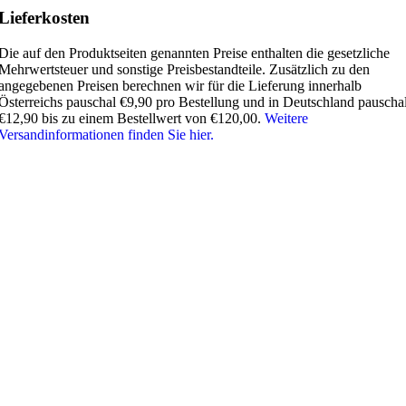
Lieferkosten
Die auf den Produktseiten genannten Preise enthalten die gesetzliche
Mehrwertsteuer und sonstige Preisbestandteile. Zusätzlich zu den
angegebenen Preisen berechnen wir für die Lieferung innerhalb
Österreichs pauschal €9,90 pro Bestellung und in Deutschland pauscha
€12,90 bis zu einem Bestellwert von €120,00.
Weitere
Versandinformationen finden Sie hier.