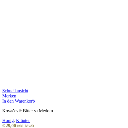
Schnellansicht
Merken
In den Warenkorb
Kovačević Bitter sa Medom
Honig
,
Kräuter
€
29,00
inkl. MwSt.