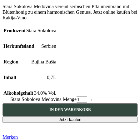
Stara Sokolova Medovina vereint serbischen Pflaumenbrand mit
Blütenhonig zu einem harmonischen Genuss. Jetzt online kaufen bei
Rakija-Vino.
Produzent
Stara Sokolova
Herkunftsland
Serbien
Region
Bajina Bašta
Inhalt
0,7L
Alkoholgehalt
34,0% Vol.
Stara Sokolova Medovina Menge
IN DEN WARENKORB
Jetzt kaufen
Merken