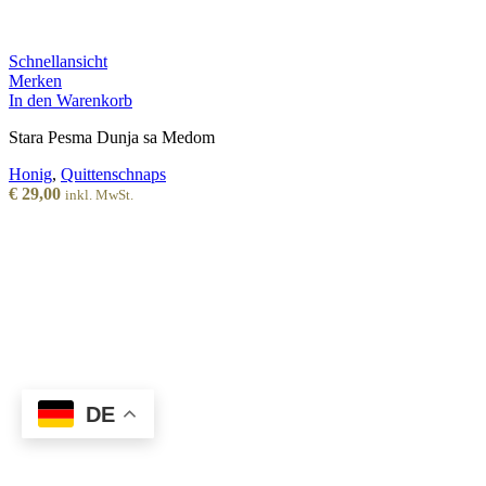
Schnellansicht
Merken
In den Warenkorb
Stara Pesma Dunja sa Medom
Honig
,
Quittenschnaps
€
29,00
inkl. MwSt.
DE