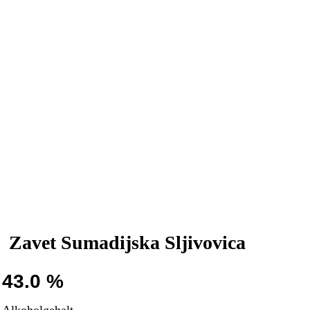
Zavet Sumadijska Sljivovica
43.0 %
Alkoholgehalt