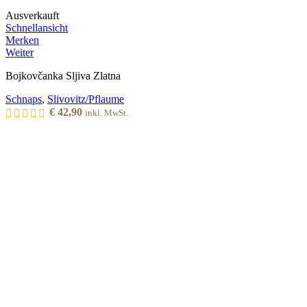
Ausverkauft
Schnellansicht
Merken
Weiter
Bojkovčanka Sljiva Zlatna
Schnaps
,
Slivovitz/Pflaume
€
42,90
inkl. MwSt.