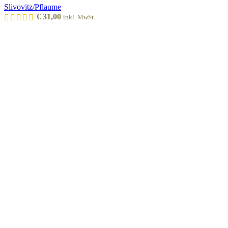
Slivovitz/Pflaume
€
31,00
inkl. MwSt.