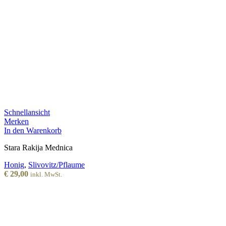
Schnellansicht
Merken
In den Warenkorb
Stara Rakija Mednica
Honig
,
Slivovitz/Pflaume
€
29,00
inkl. MwSt.