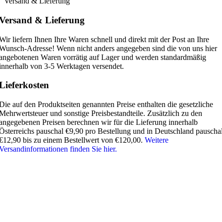
Versand & Lieferung
Versand & Lieferung
Wir liefern Ihnen Ihre Waren schnell und direkt mit der Post an Ihre
Wunsch-Adresse! Wenn nicht anders angegeben sind die von uns hier
angebotenen Waren vorrätig auf Lager und werden standardmäßig
innerhalb von 3-5 Werktagen versendet.
Lieferkosten
Die auf den Produktseiten genannten Preise enthalten die gesetzliche
Mehrwertsteuer und sonstige Preisbestandteile. Zusätzlich zu den
angegebenen Preisen berechnen wir für die Lieferung innerhalb
Österreichs pauschal €9,90 pro Bestellung und in Deutschland pauscha
€12,90 bis zu einem Bestellwert von €120,00.
Weitere
Versandinformationen finden Sie hier.