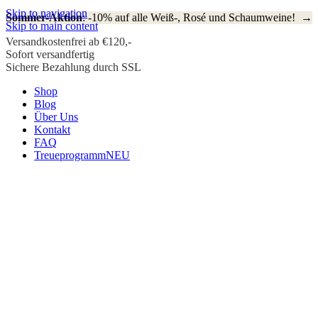
Skip to navigation
Sommer-Aktion
: -10% auf alle Weiß-, Rosé und Schaumweine! →
Skip to main content
Versandkostenfrei ab €120,-
Sofort versandfertig
Sichere Bezahlung durch SSL
Shop
Blog
Über Uns
Kontakt
FAQ
Treueprogramm
NEU