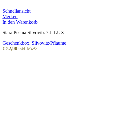
Schnellansicht
Merken
In den Warenkorb
Stara Pesma Slivovitz 7 J. LUX
Geschenkbox
,
Slivovitz/Pflaume
€
52,90
inkl. MwSt.