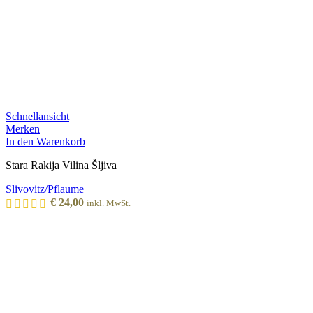
Schnellansicht
Merken
In den Warenkorb
Stara Rakija Vilina Šljiva
Slivovitz/Pflaume
€
24,00
inkl. MwSt.