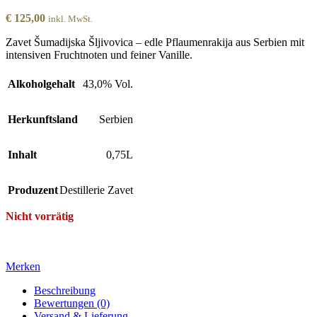
€
125,00
inkl. MwSt.
Zavet Šumadijska Šljivovica – edle Pflaumenrakija aus Serbien mit
intensiven Fruchtnoten und feiner Vanille.
Alkoholgehalt
43,0% Vol.
Herkunftsland
Serbien
Inhalt
0,75L
Produzent
Destillerie Zavet
Nicht vorrätig
Merken
Beschreibung
Bewertungen (0)
Versand & Lieferung