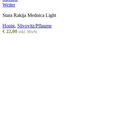
Weiter
Stara Rakija Mednica Light
Honig
,
Slivovitz/Pflaume
€
22,00
inkl. MwSt.