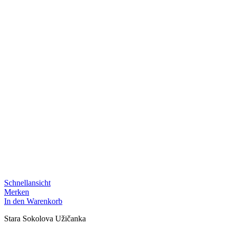
Schnellansicht
Merken
In den Warenkorb
Stara Sokolova Užičanka