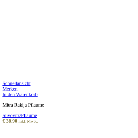
Schnellansicht
Merken
In den Warenkorb
Mitra Rakija Pflaume
Slivovitz/Pflaume
€
38,90
inkl. MwSt.