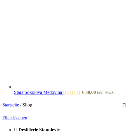
Stara Sokolova Medovina
€
30,00
inkl. MwSt.
Startseite
/
Shop
Filter löschen
Destillerie Stanojevic