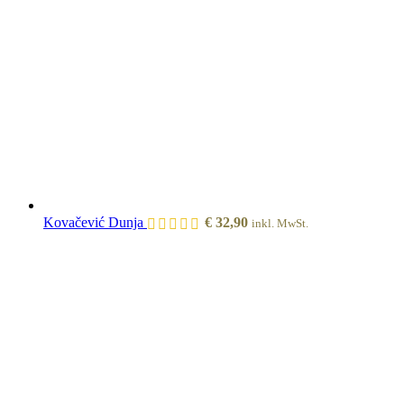
Kovačević Dunja
€
32,90
inkl. MwSt.