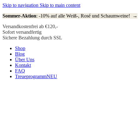
Skip to navigation
Skip to main content
Sommer-Aktion
: -10% auf alle Weiß-, Rosé und Schaumweine! →
Versandkostenfrei ab €120,-
Sofort versandfertig
Sichere Bezahlung durch SSL
Shop
Blog
Über Uns
Kontakt
FAQ
Treueprogramm
NEU