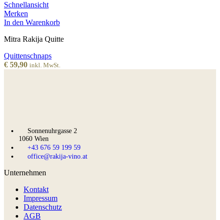
Schnellansicht
Merken
In den Warenkorb
Mitra Rakija Quitte
Quittenschnaps
€
59,90
inkl. MwSt.
Sonnenuhrgasse 2
1060 Wien
+43 676 59 199 59
office@rakija-vino.at
Unternehmen
Kontakt
Impressum
Datenschutz
AGB