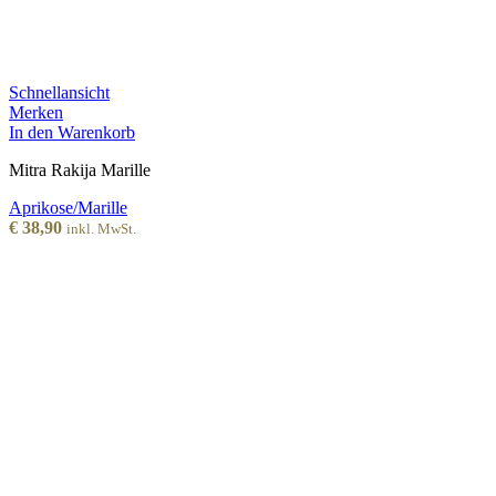
Schnellansicht
Merken
In den Warenkorb
Mitra Rakija Marille
Aprikose/Marille
€
38,90
inkl. MwSt.