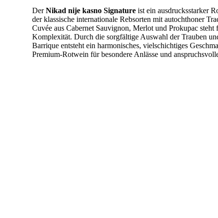
Der
Nikad nije kasno Signature
ist ein ausdrucksstarker R
der klassische internationale Rebsorten mit autochthoner Tra
Cuvée aus Cabernet Sauvignon, Merlot und Prokupac steht f
Komplexität. Durch die sorgfältige Auswahl der Trauben u
Barrique entsteht ein harmonisches, vielschichtiges Geschma
Premium-Rotwein für besondere Anlässe und anspruchsvolle