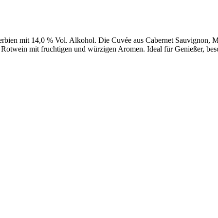
erbien mit 14,0 % Vol. Alkohol. Die Cuvée aus Cabernet Sauvignon, M
r Rotwein mit fruchtigen und würzigen Aromen. Ideal für Genießer, bes