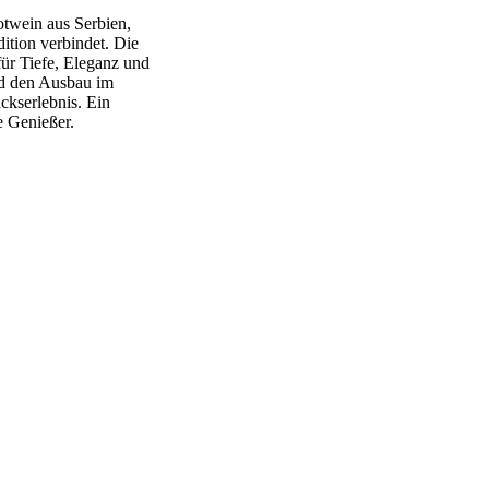
otwein aus Serbien,
dition verbindet. Die
ür Tiefe, Eleganz und
nd den Ausbau im
ckserlebnis. Ein
 Genießer.