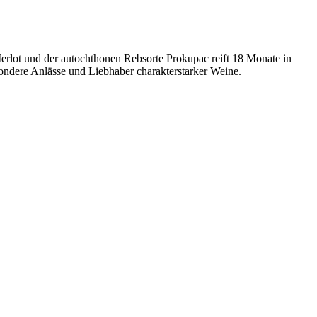
erlot und der autochthonen Rebsorte Prokupac reift 18 Monate in
ondere Anlässe und Liebhaber charakterstarker Weine.