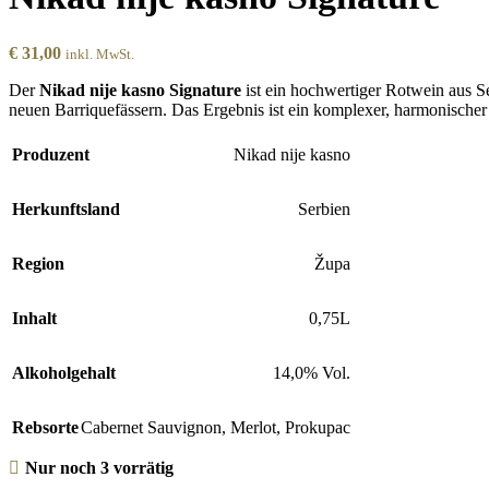
€
31,00
inkl. MwSt.
Der
Nikad nije kasno Signature
ist ein hochwertiger Rotwein aus S
neuen Barriquefässern. Das Ergebnis ist ein komplexer, harmonische
Produzent
Nikad nije kasno
Herkunftsland
Serbien
Region
Župa
Inhalt
0,75L
Alkoholgehalt
14,0% Vol.
Rebsorte
Cabernet Sauvignon
,
Merlot
,
Prokupac
Nur noch 3 vorrätig