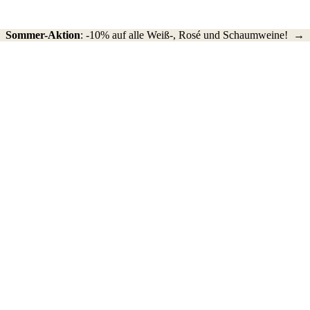
Sommer-Aktion
: -10% auf alle Weiß-, Rosé und Schaumweine! →