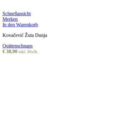
Schnellansicht
Merken
In den Warenkorb
Kovačević Žuta Dunja
Quittenschnaps
€
38,90
inkl. MwSt.