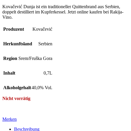
Kovačević Dunja ist ein traditioneller Quittenbrand aus Serbien,
doppelt destilliert im Kupferkessel. Jetzt online kaufen bei Rakija-
Vino.
Produzent
Kovačević
Herkunftsland
Serbien
Region
Srem/Fruška Gora
Inhalt
0,7L
Alkoholgehalt
40,0% Vol.
Nicht vorrätig
Merken
Beschreibung