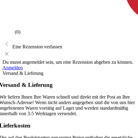
(0)
Eine Rezension verfassen
Du musst angemeldet sein, um eine Rezension abgeben zu können.
Anmelden
Versand & Lieferung
Versand & Lieferung
Wir liefern Ihnen Ihre Waren schnell und direkt mit der Post an Ihre
Wunsch-Adresse! Wenn nicht anders angegeben sind die von uns hier
angebotenen Waren vorrätig auf Lager und werden standardmäßig
innerhalb von 3-5 Werktagen versendet.
Lieferkosten
Die auf den Produktseiten genannten Preise enthalten die gesetzliche