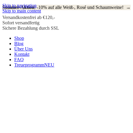
Skip to navigation
Sommer-Aktion
: -10% auf alle Weiß-, Rosé und Schaumweine! →
Skip to main content
Versandkostenfrei ab €120,-
Sofort versandfertig
Sichere Bezahlung durch SSL
Shop
Blog
Über Uns
Kontakt
FAQ
Treueprogramm
NEU