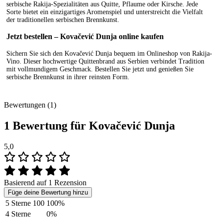
serbische Rakija-Spezialitäten aus Quitte, Pflaume oder Kirsche. Jede
Sorte bietet ein einzigartiges Aromenspiel und unterstreicht die Vielfalt
der traditionellen serbischen Brennkunst.
Jetzt bestellen – Kovačević Dunja online kaufen
Sichern Sie sich den Kovačević Dunja bequem im Onlineshop von Rakija-
Vino. Dieser hochwertige Quittenbrand aus Serbien verbindet Tradition
mit vollmundigem Geschmack. Bestellen Sie jetzt und genießen Sie
serbische Brennkunst in ihrer reinsten Form.
Bewertungen (1)
1 Bewertung für
Kovačević Dunja
5,0
Basierend auf 1 Rezension
Füge deine Bewertung hinzu
5 Sterne
100
100%
4 Sterne
0%