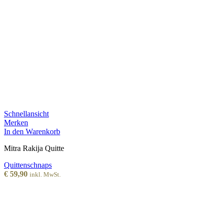
Schnellansicht
Merken
In den Warenkorb
Mitra Rakija Quitte
Quittenschnaps
€
59,90
inkl. MwSt.