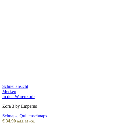
Schnellansicht
Merken
In den Warenkorb
Zora 3 by Emperus
Schnaps
,
Quittenschnaps
€
34,90
inkl. MwSt.