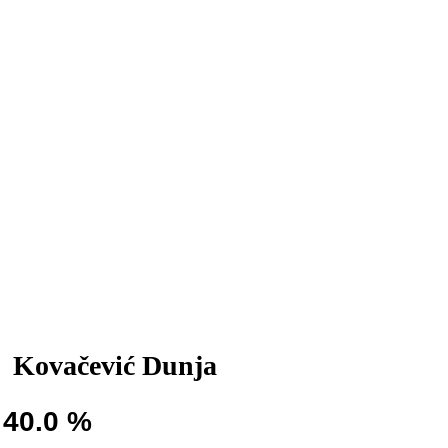
Kovačević Dunja
40.0 %