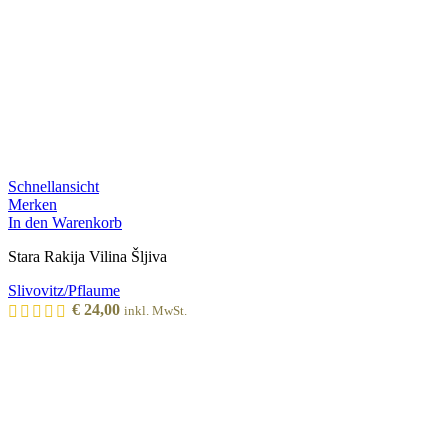
Schnellansicht
Merken
In den Warenkorb
Stara Rakija Vilina Šljiva
Slivovitz/Pflaume
€
24,00
inkl. MwSt.