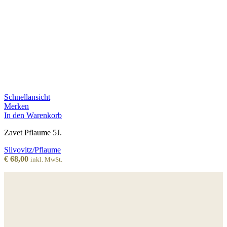
Schnellansicht
Merken
In den Warenkorb
Zavet Pflaume 5J.
Slivovitz/Pflaume
€
68,00
inkl. MwSt.