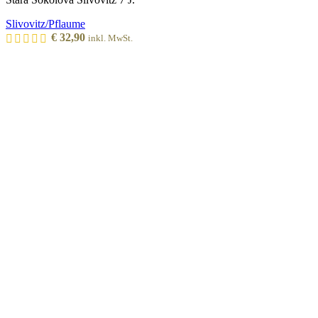
Slivovitz/Pflaume
€
32,90
inkl. MwSt.