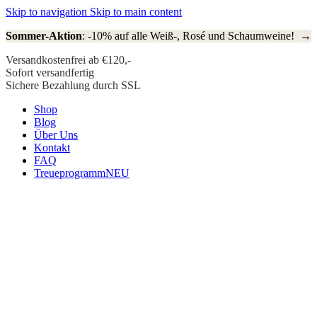
Skip to navigation
Skip to main content
Sommer-Aktion
: -10% auf alle Weiß-, Rosé und Schaumweine! →
Versandkostenfrei ab €120,-
Sofort versandfertig
Sichere Bezahlung durch SSL
Shop
Blog
Über Uns
Kontakt
FAQ
Treueprogramm
NEU