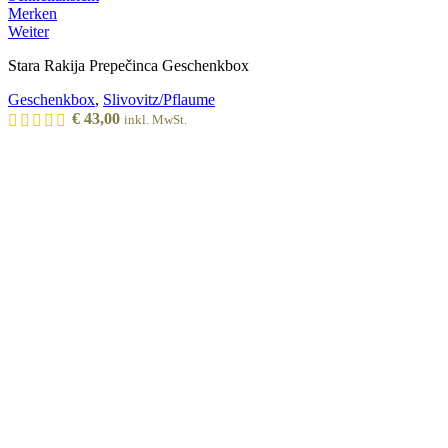
Merken
Weiter
Stara Rakija Prepečinca Geschenkbox
Geschenkbox
,
Slivovitz/Pflaume
€
43,00
inkl. MwSt.