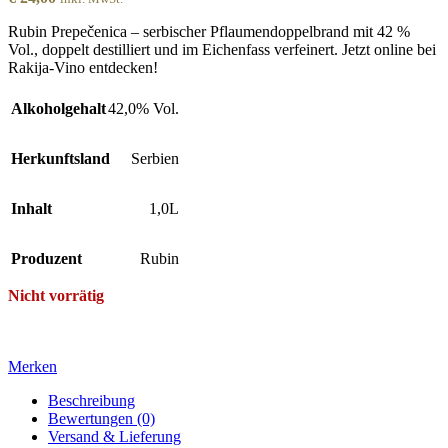
Rubin Prepečenica – serbischer Pflaumendoppelbrand mit 42 %
Vol., doppelt destilliert und im Eichenfass verfeinert. Jetzt online bei
Rakija-Vino entdecken!
Alkoholgehalt
42,0% Vol.
Herkunftsland
Serbien
Inhalt
1,0L
Produzent
Rubin
Nicht vorrätig
Merken
Beschreibung
Bewertungen (0)
Versand & Lieferung