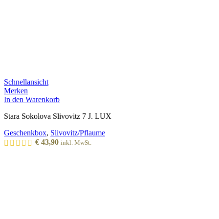
Schnellansicht
Merken
In den Warenkorb
Stara Sokolova Slivovitz 7 J. LUX
Geschenkbox
,
Slivovitz/Pflaume
€
43,90
inkl. MwSt.