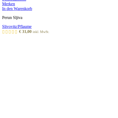
Merken
In den Warenkorb
Perun Sljiva
Slivovitz/Pflaume
€
31,00
inkl. MwSt.