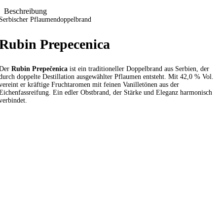
Beschreibung
Serbischer Pflaumendoppelbrand
Rubin Prepecenica
Der
Rubin Prepečenica
ist ein traditioneller Doppelbrand aus Serbien, der
durch doppelte Destillation ausgewählter Pflaumen entsteht. Mit 42,0 % Vol.
vereint er kräftige Fruchtaromen mit feinen Vanilletönen aus der
Eichenfassreifung. Ein edler Obstbrand, der Stärke und Eleganz harmonisch
verbindet.