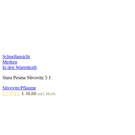
Schnellansicht
Merken
In den Warenkorb
Stara Pesma Slivovitz 5 J.
Slivovitz/Pflaume
€
30,00
inkl. MwSt.