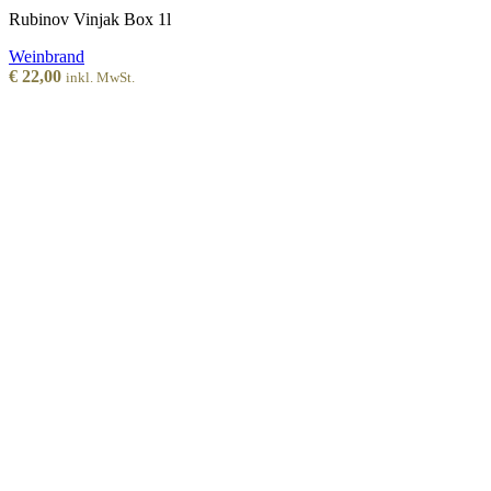
Rubinov Vinjak Box 1l
Weinbrand
€
22,00
inkl. MwSt.