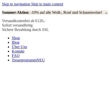
Skip to navigation
Skip to main content
Sommer-Aktion
: -10% auf alle Weiß-, Rosé und Schaumweine! →
Versandkostenfrei ab €120,-
Sofort versandfertig
Sichere Bezahlung durch SSL
Shop
Blog
Über Uns
Kontakt
FAQ
Treueprogramm
NEU