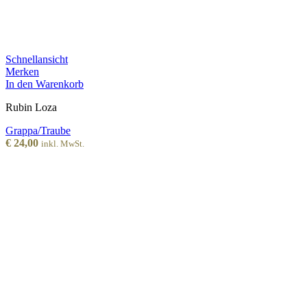
Schnellansicht
Merken
In den Warenkorb
Rubin Loza
Grappa/Traube
€
24,00
inkl. MwSt.