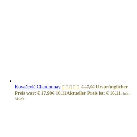
Kovačević Chardonnay
Ursprünglicher
€
17,90
Preis war: € 17,90
€
16,11
Aktueller Preis ist: € 16,11.
inkl.
MwSt.