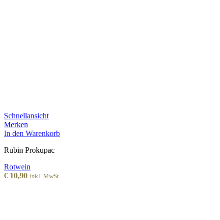
Schnellansicht
Merken
In den Warenkorb
Rubin Prokupac
Rotwein
€
10,90
inkl. MwSt.