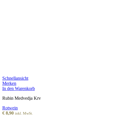
Schnellansicht
Merken
In den Warenkorb
Rubin Medvedja Krv
Rotwein
€
8,90
inkl. MwSt.