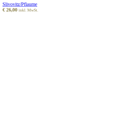
Slivovitz/Pflaume
€
26,00
inkl. MwSt.