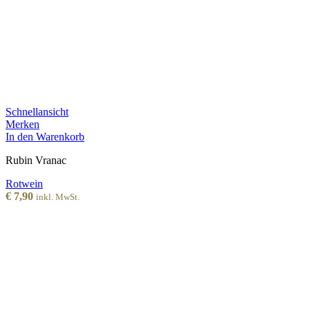
Schnellansicht
Merken
In den Warenkorb
Rubin Vranac
Rotwein
€
7,90
inkl. MwSt.