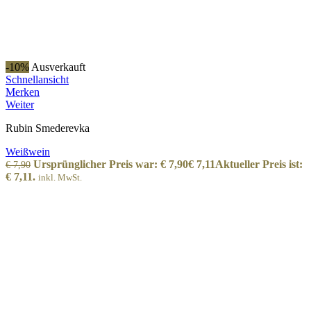
-10%
Ausverkauft
Schnellansicht
Merken
Weiter
Rubin Smederevka
Weißwein
Ursprünglicher Preis war: € 7,90
€
7,11
Aktueller Preis ist:
€
7,90
€ 7,11.
inkl. MwSt.