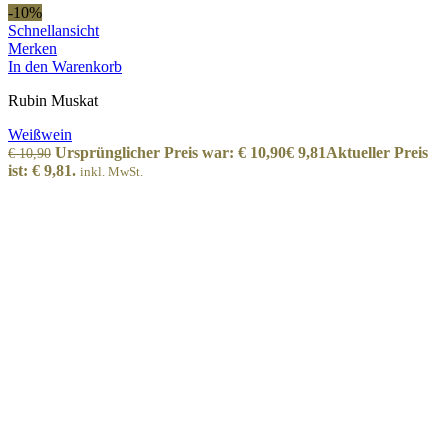
-10%
Schnellansicht
Merken
In den Warenkorb
Rubin Muskat
Weißwein
Ursprünglicher Preis war: € 10,90
€
9,81
Aktueller Preis
€
10,90
ist: € 9,81.
inkl. MwSt.