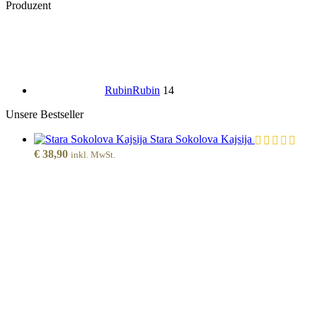
Produzent
Rubin
Rubin
14
Unsere Bestseller
Stara Sokolova Kajsija
€
38,90
inkl. MwSt.