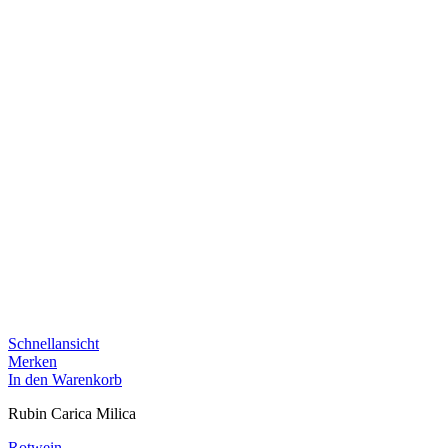
Schnellansicht
Merken
In den Warenkorb
Rubin Carica Milica
Rotwein