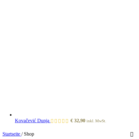
Kovačević Dunja
€
32,90
inkl. MwSt.
Startseite
/
Shop