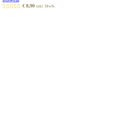
€
8,90
inkl. MwSt.