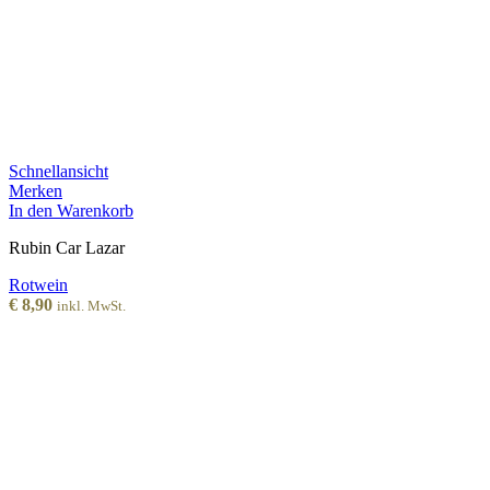
Schnellansicht
Merken
In den Warenkorb
Rubin Car Lazar
Rotwein
€
8,90
inkl. MwSt.