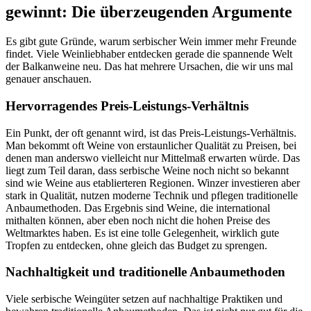
gewinnt: Die überzeugenden Argumente
Es gibt gute Gründe, warum serbischer Wein immer mehr Freunde
findet. Viele Weinliebhaber entdecken gerade die spannende Welt
der Balkanweine neu. Das hat mehrere Ursachen, die wir uns mal
genauer anschauen.
Hervorragendes Preis-Leistungs-Verhältnis
Ein Punkt, der oft genannt wird, ist das Preis-Leistungs-Verhältnis.
Man bekommt oft Weine von erstaunlicher Qualität zu Preisen, bei
denen man anderswo vielleicht nur Mittelmaß erwarten würde. Das
liegt zum Teil daran, dass serbische Weine noch nicht so bekannt
sind wie Weine aus etablierteren Regionen. Winzer investieren aber
stark in Qualität, nutzen moderne Technik und pflegen traditionelle
Anbaumethoden. Das Ergebnis sind Weine, die international
mithalten können, aber eben noch nicht die hohen Preise des
Weltmarktes haben. Es ist eine tolle Gelegenheit, wirklich gute
Tropfen zu entdecken, ohne gleich das Budget zu sprengen.
Nachhaltigkeit und traditionelle Anbaumethoden
Viele serbische Weingüter setzen auf nachhaltige Praktiken und