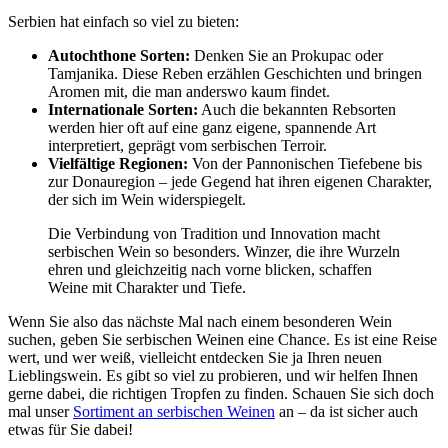
Serbien hat einfach so viel zu bieten:
Autochthone Sorten:
Denken Sie an Prokupac oder
Tamjanika. Diese Reben erzählen Geschichten und bringen
Aromen mit, die man anderswo kaum findet.
Internationale Sorten:
Auch die bekannten Rebsorten
werden hier oft auf eine ganz eigene, spannende Art
interpretiert, geprägt vom serbischen Terroir.
Vielfältige Regionen:
Von der Pannonischen Tiefebene bis
zur Donauregion – jede Gegend hat ihren eigenen Charakter,
der sich im Wein widerspiegelt.
Die Verbindung von Tradition und Innovation macht
serbischen Wein so besonders. Winzer, die ihre Wurzeln
ehren und gleichzeitig nach vorne blicken, schaffen
Weine mit Charakter und Tiefe.
Wenn Sie also das nächste Mal nach einem besonderen Wein
suchen, geben Sie serbischen Weinen eine Chance. Es ist eine Reise
wert, und wer weiß, vielleicht entdecken Sie ja Ihren neuen
Lieblingswein. Es gibt so viel zu probieren, und wir helfen Ihnen
gerne dabei, die richtigen Tropfen zu finden. Schauen Sie sich doch
mal unser
Sortiment an serbischen Weinen
an – da ist sicher auch
etwas für Sie dabei!