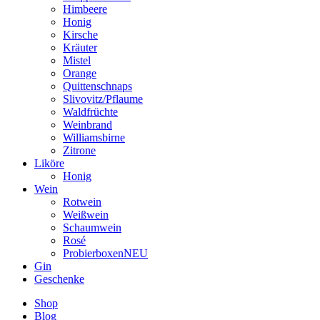
Himbeere
Honig
Kirsche
Kräuter
Mistel
Orange
Quittenschnaps
Slivovitz/Pflaume
Waldfrüchte
Weinbrand
Williamsbirne
Zitrone
Liköre
Honig
Wein
Rotwein
Weißwein
Schaumwein
Rosé
Probierboxen
NEU
Gin
Geschenke
Shop
Blog