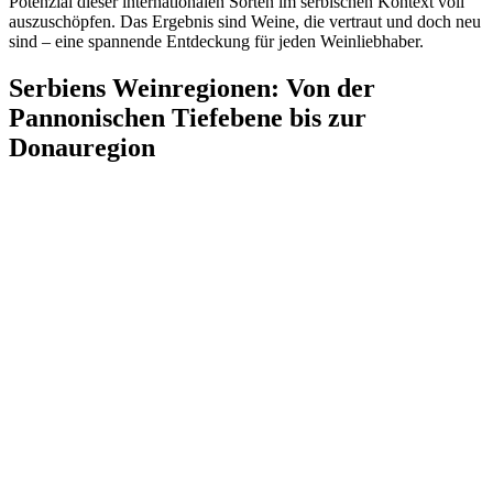
Potenzial dieser internationalen Sorten im serbischen Kontext voll
auszuschöpfen. Das Ergebnis sind Weine, die vertraut und doch neu
sind – eine spannende Entdeckung für jeden Weinliebhaber.
Serbiens Weinregionen: Von der
Pannonischen Tiefebene bis zur
Donauregion