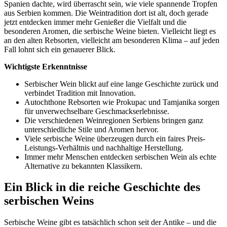
Spanien dachte, wird überrascht sein, wie viele spannende Tropfen
aus Serbien kommen. Die Weintradition dort ist alt, doch gerade
jetzt entdecken immer mehr Genießer die Vielfalt und die
besonderen Aromen, die serbische Weine bieten. Vielleicht liegt es
an den alten Rebsorten, vielleicht am besonderen Klima – auf jeden
Fall lohnt sich ein genauerer Blick.
Wichtigste Erkenntnisse
Serbischer Wein blickt auf eine lange Geschichte zurück und
verbindet Tradition mit Innovation.
Autochthone Rebsorten wie Prokupac und Tamjanika sorgen
für unverwechselbare Geschmackserlebnisse.
Die verschiedenen Weinregionen Serbiens bringen ganz
unterschiedliche Stile und Aromen hervor.
Viele serbische Weine überzeugen durch ein faires Preis-
Leistungs-Verhältnis und nachhaltige Herstellung.
Immer mehr Menschen entdecken serbischen Wein als echte
Alternative zu bekannten Klassikern.
Ein Blick in die reiche Geschichte des
serbischen Weins
Serbische Weine gibt es tatsächlich schon seit der Antike – und die