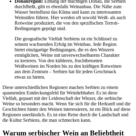
Donauregion:
Entlang der mächtigen Donau, die Serbien
durchfließt, gibt es ebenfalls Weinanbau. Die Nähe zum
Wasser beeinflusst das Klima und kann zu interessanten
Weinstilen führen. Hier werden oft sowohl Weiß- als auch
Rotweine produziert, die von den spezifischen Terroir-
Bedingungen geprägt sind.
Die geografische Vielfalt Serbiens ist ein Schlüssel zu
seinem wachsenden Erfolg im Weinbau. Jede Region
bietet einzigartige Bedingungen, die es den Winzern
ermöglichen, Weine mit unverwechselbarem Charakter
zu kreieren. Von den kühleren, fruchtbetonten
Weißweinen im Norden bis zu den kräftigen Rotweinen
aus dem Zentrum – Serbien hat für jeden Geschmack
etwas zu bieten.
Diese unterschiedlichen Regionen machen Serbien zu einem
spannenden Entdeckungsfeld für Weinliebhaber. Es ist diese
Vielfalt, gepaart mit der Leidenschaft der Winzer, die serbische
Weine so besonders macht. Wenn Sie sich für die Herkunft und die
Geschichten hinter den Weinen interessieren, ist ein Blick auf diese
Regionen unerlässlich. Es ist eine Reise durch die Landschaft und
die Kultur Serbiens, die man schmecken kann.
Warum serbischer Wein an Beliebtheit