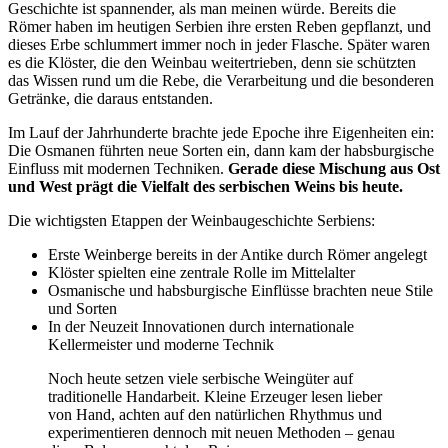
Geschichte ist spannender, als man meinen würde. Bereits die
Römer haben im heutigen Serbien ihre ersten Reben gepflanzt, und
dieses Erbe schlummert immer noch in jeder Flasche. Später waren
es die Klöster, die den Weinbau weitertrieben, denn sie schützten
das Wissen rund um die Rebe, die Verarbeitung und die besonderen
Getränke, die daraus entstanden.
Im Lauf der Jahrhunderte brachte jede Epoche ihre Eigenheiten ein:
Die Osmanen führten neue Sorten ein, dann kam der habsburgische
Einfluss mit modernen Techniken.
Gerade diese Mischung aus Ost
und West prägt die Vielfalt des serbischen Weins bis heute.
Die wichtigsten Etappen der Weinbaugeschichte Serbiens:
Erste Weinberge bereits in der Antike durch Römer angelegt
Klöster spielten eine zentrale Rolle im Mittelalter
Osmanische und habsburgische Einflüsse brachten neue Stile
und Sorten
In der Neuzeit Innovationen durch internationale
Kellermeister und moderne Technik
Noch heute setzen viele serbische Weingüter auf
traditionelle Handarbeit. Kleine Erzeuger lesen lieber
von Hand, achten auf den natürlichen Rhythmus und
experimentieren dennoch mit neuen Methoden – genau