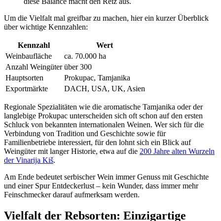
diese Balance macht den Reiz aus.
Um die Vielfalt mal greifbar zu machen, hier ein kurzer Überblick
über wichtige Kennzahlen:
Kennzahl
Wert
Weinbaufläche
ca. 70.000 ha
Anzahl Weingüter
über 300
Hauptsorten
Prokupac, Tamjanika
Exportmärkte
DACH, USA, UK, Asien
Regionale Spezialitäten wie die aromatische Tamjanika oder der
langlebige Prokupac unterscheiden sich oft schon auf den ersten
Schluck von bekannten internationalen Weinen. Wer sich für die
Verbindung von Tradition und Geschichte sowie für
Familienbetriebe interessiert, für den lohnt sich ein Blick auf
Weingüter mit langer Historie, etwa auf die
200 Jahre alten Wurzeln
der Vinarija Kiš
.
Am Ende bedeutet serbischer Wein immer Genuss mit Geschichte
und einer Spur Entdeckerlust – kein Wunder, dass immer mehr
Feinschmecker darauf aufmerksam werden.
Vielfalt der Rebsorten: Einzigartige