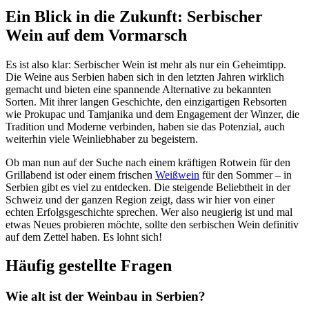
Ein Blick in die Zukunft: Serbischer
Wein auf dem Vormarsch
Es ist also klar: Serbischer Wein ist mehr als nur ein Geheimtipp.
Die Weine aus Serbien haben sich in den letzten Jahren wirklich
gemacht und bieten eine spannende Alternative zu bekannten
Sorten. Mit ihrer langen Geschichte, den einzigartigen Rebsorten
wie Prokupac und Tamjanika und dem Engagement der Winzer, die
Tradition und Moderne verbinden, haben sie das Potenzial, auch
weiterhin viele Weinliebhaber zu begeistern.
Ob man nun auf der Suche nach einem kräftigen Rotwein für den
Grillabend ist oder einem frischen
Weißwein
für den Sommer – in
Serbien gibt es viel zu entdecken. Die steigende Beliebtheit in der
Schweiz und der ganzen Region zeigt, dass wir hier von einer
echten Erfolgsgeschichte sprechen. Wer also neugierig ist und mal
etwas Neues probieren möchte, sollte den serbischen Wein definitiv
auf dem Zettel haben. Es lohnt sich!
Häufig gestellte Fragen
Wie alt ist der Weinbau in Serbien?