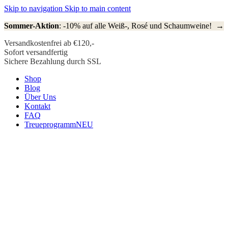
Skip to navigation
Skip to main content
Sommer-Aktion
: -10% auf alle Weiß-, Rosé und Schaumweine! →
Versandkostenfrei ab €120,-
Sofort versandfertig
Sichere Bezahlung durch SSL
Shop
Blog
Über Uns
Kontakt
FAQ
Treueprogramm
NEU