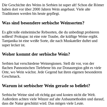
Die Geschichte des Weins in Serbien ist super alt! Schon die Römer
haben dort vor über 2000 Jahren Wein angebaut. Viele alte
Traditionen werden bis heute gepflegt.
Was sind besondere serbische Weinsorten?
Es gibt tolle einheimische Rebsorten, die du unbedingt probieren
solltest! Prokupac ist eine rote Traube, die kräftige Weine ergibt.
Tamjanika ist eine weiße Sorte, die nach Muskateller duftet und
super lecker ist.
Woher kommt der serbische Wein?
Serbien hat verschiedene Weinregionen. Stell dir vor, von der
flachen Pannonischen Tiefebene bis zur Donauregion gibt es viele
Orte, wo Wein wächst. Jede Gegend hat ihren eigenen besonderen
Geschmack.
Warum ist serbischer Wein gerade so beliebt?
Serbische Weine sind oft richtig gut und kosten nicht die Welt.
Außerdem achten viele Winzer auf alte Anbaumethoden und darauf,
dass die Natur geschützt wird. Das mögen viele Leute.