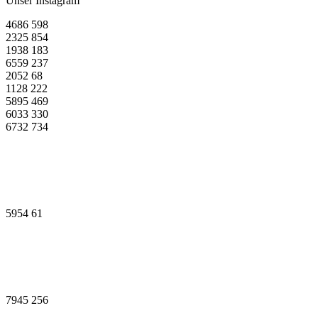
Unser Instagram
4686
598
2325
854
1938
183
6559
237
2052
68
1128
222
5895
469
6033
330
6732
734
5954
61
7945
256