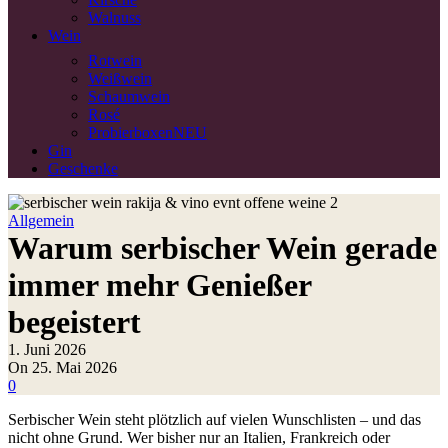
Walnuss
Wein
Rotwein
Weißwein
Schaumwein
Rosé
Probierboxen
NEU
Gin
Geschenke
Allgemein
Warum serbischer Wein gerade
immer mehr Genießer
begeistert
1. Juni 2026
On 25. Mai 2026
0
Serbischer Wein steht plötzlich auf vielen Wunschlisten – und das
nicht ohne Grund. Wer bisher nur an Italien, Frankreich oder