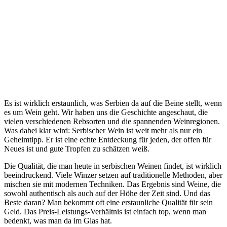
Es ist wirklich erstaunlich, was Serbien da auf die Beine stellt, wenn
es um Wein geht. Wir haben uns die Geschichte angeschaut, die
vielen verschiedenen Rebsorten und die spannenden Weinregionen.
Was dabei klar wird: Serbischer Wein ist weit mehr als nur ein
Geheimtipp. Er ist eine echte Entdeckung für jeden, der offen für
Neues ist und gute Tropfen zu schätzen weiß.
Die Qualität, die man heute in serbischen Weinen findet, ist wirklich
beeindruckend. Viele Winzer setzen auf traditionelle Methoden, aber
mischen sie mit modernen Techniken. Das Ergebnis sind Weine, die
sowohl authentisch als auch auf der Höhe der Zeit sind. Und das
Beste daran? Man bekommt oft eine erstaunliche Qualität für sein
Geld. Das Preis-Leistungs-Verhältnis ist einfach top, wenn man
bedenkt, was man da im Glas hat.