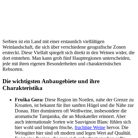
Serbien ist ein Land mit einer erstaunlich vielfältigen
Weinlandschaft, die sich über verschiedene geografische Zonen
erstreckt. Diese Vielfalt spiegelt sich direkt in den Weinen wider, die
dort entstehen. Man kann grob fünf Hauptregionen unterscheiden,
jede mit ihren eigenen Besonderheiten und charakteristischen
Rebsorten.
Die wichtigsten Anbaugebiete und ihre
Charakteristika
Fruška Gora:
Diese Region im Norden, nahe der Grenze zu
Kroatien, ist bekannt für ihre sanften Hügel und die Nähe zur
Donau. Hier dominieren oft Weißweine, insbesondere die
aromatische Tamjanika, die an Muskateller erinnert. Aber
auch internationale Sorten wie Sauvignon Blanc fühlen sich
hier wohl und bringen frische,
fruchtige Weine
hervor. Die
Weingüter hier sind oft modern und legen Wert auf Qualität.