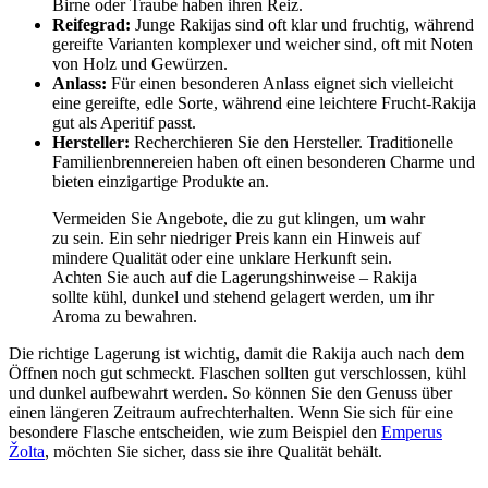
Birne oder Traube haben ihren Reiz.
Reifegrad:
Junge Rakijas sind oft klar und fruchtig, während
gereifte Varianten komplexer und weicher sind, oft mit Noten
von Holz und Gewürzen.
Anlass:
Für einen besonderen Anlass eignet sich vielleicht
eine gereifte, edle Sorte, während eine leichtere Frucht-Rakija
gut als Aperitif passt.
Hersteller:
Recherchieren Sie den Hersteller. Traditionelle
Familienbrennereien haben oft einen besonderen Charme und
bieten einzigartige Produkte an.
Vermeiden Sie Angebote, die zu gut klingen, um wahr
zu sein. Ein sehr niedriger Preis kann ein Hinweis auf
mindere Qualität oder eine unklare Herkunft sein.
Achten Sie auch auf die Lagerungshinweise – Rakija
sollte kühl, dunkel und stehend gelagert werden, um ihr
Aroma zu bewahren.
Die richtige Lagerung ist wichtig, damit die Rakija auch nach dem
Öffnen noch gut schmeckt. Flaschen sollten gut verschlossen, kühl
und dunkel aufbewahrt werden. So können Sie den Genuss über
einen längeren Zeitraum aufrechterhalten. Wenn Sie sich für eine
besondere Flasche entscheiden, wie zum Beispiel den
Emperus
Žolta
, möchten Sie sicher, dass sie ihre Qualität behält.