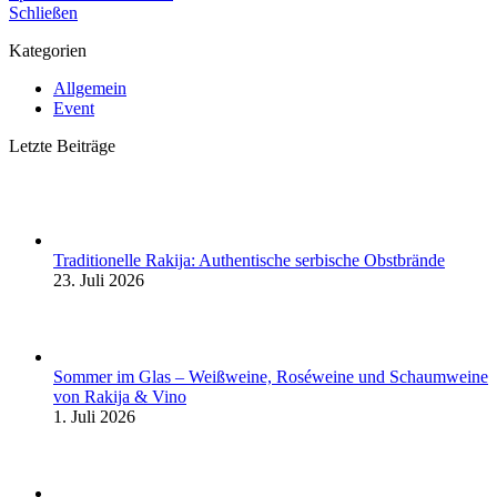
Schließen
Kategorien
Allgemein
Event
Letzte Beiträge
Traditionelle Rakija: Authentische serbische Obstbrände
23. Juli 2026
Sommer im Glas – Weißweine, Roséweine und Schaumweine
von Rakija & Vino
1. Juli 2026