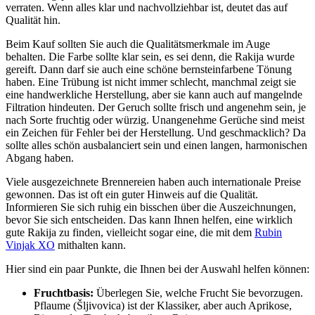
verraten. Wenn alles klar und nachvollziehbar ist, deutet das auf
Qualität hin.
Beim Kauf sollten Sie auch die Qualitätsmerkmale im Auge
behalten. Die Farbe sollte klar sein, es sei denn, die Rakija wurde
gereift. Dann darf sie auch eine schöne bernsteinfarbene Tönung
haben. Eine Trübung ist nicht immer schlecht, manchmal zeigt sie
eine handwerkliche Herstellung, aber sie kann auch auf mangelnde
Filtration hindeuten. Der Geruch sollte frisch und angenehm sein, je
nach Sorte fruchtig oder würzig. Unangenehme Gerüche sind meist
ein Zeichen für Fehler bei der Herstellung. Und geschmacklich? Da
sollte alles schön ausbalanciert sein und einen langen, harmonischen
Abgang haben.
Viele ausgezeichnete Brennereien haben auch internationale Preise
gewonnen. Das ist oft ein guter Hinweis auf die Qualität.
Informieren Sie sich ruhig ein bisschen über die Auszeichnungen,
bevor Sie sich entscheiden. Das kann Ihnen helfen, eine wirklich
gute Rakija zu finden, vielleicht sogar eine, die mit dem
Rubin
Vinjak XO
mithalten kann.
Hier sind ein paar Punkte, die Ihnen bei der Auswahl helfen können:
Fruchtbasis:
Überlegen Sie, welche Frucht Sie bevorzugen.
Pflaume (Šljivovica) ist der Klassiker, aber auch Aprikose,