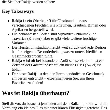
die Sie über Rakija wissen sollten:
Key Takeaways
Rakija ist ein Oberbegriff für Obstbrand, der aus
verschiedenen Früchten wie Pflaumen, Trauben, Birnen oder
Aprikosen hergestellt wird.
Die bekanntesten Sorten sind Šljivovica (Pflaume) und
Travarica (Kräuter), aber es gibt viele weitere fruchtige
Varianten.
Die Herstellungstradition reicht weit zurück und jede Region
hat ihre eigenen Besonderheiten, was zu unterschiedlichen
Geschmacksprofilen führt.
Rakija wird oft bei besonderen Anlässen serviert und ist ein
Zeichen der Gastfreundschaft; ein kleines Glas (2-4 cl) ist
üblich.
Der beste Rakija ist der, der Ihrem persönlichen Geschmack
am besten entspricht – experimentieren Sie, um Ihren
Favoriten zu finden!
Was ist Rakija überhaupt?
Stell dir vor, du besuchst jemanden auf dem Balkan und dir wird am
Vormittag ein kleines Glas mit einer klaren Flüssigkeit gereicht. Das