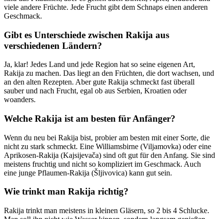
viele andere Früchte. Jede Frucht gibt dem Schnaps einen anderen
Geschmack.
Gibt es Unterschiede zwischen Rakija aus
verschiedenen Ländern?
Ja, klar! Jedes Land und jede Region hat so seine eigenen Art,
Rakija zu machen. Das liegt an den Früchten, die dort wachsen, und
an den alten Rezepten. Aber gute Rakija schmeckt fast überall
sauber und nach Frucht, egal ob aus Serbien, Kroatien oder
woanders.
Welche Rakija ist am besten für Anfänger?
Wenn du neu bei Rakija bist, probier am besten mit einer Sorte, die
nicht zu stark schmeckt. Eine Williamsbirne (Viljamovka) oder eine
Aprikosen-Rakija (Kajsijevača) sind oft gut für den Anfang. Sie sind
meistens fruchtig und nicht so kompliziert im Geschmack. Auch
eine junge Pflaumen-Rakija (Šljivovica) kann gut sein.
Wie trinkt man Rakija richtig?
Rakija trinkt man meistens in kleinen Gläsern, so 2 bis 4 Schlucke.