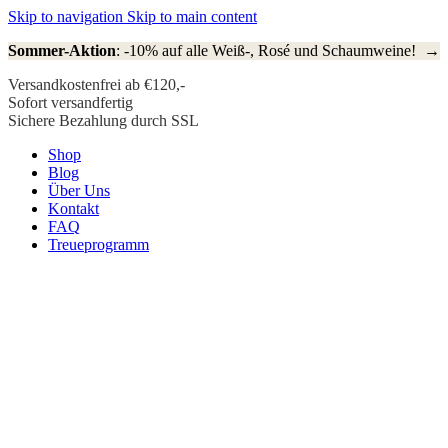
Skip to navigation
Skip to main content
Sommer-Aktion
: -10% auf alle Weiß-, Rosé und Schaumweine! →
Versandkostenfrei ab €120,-
Sofort versandfertig
Sichere Bezahlung durch SSL
Shop
Blog
Über Uns
Kontakt
FAQ
Treueprogramm