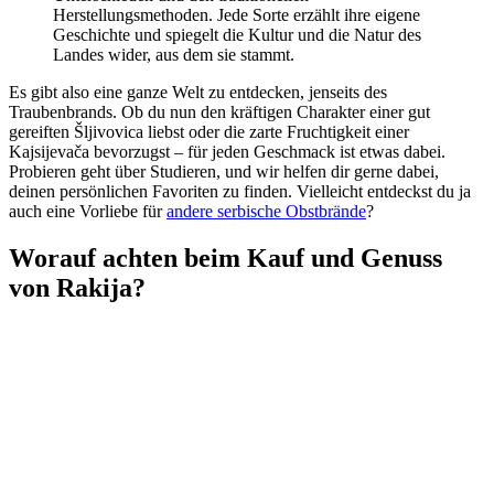
Herstellungsmethoden. Jede Sorte erzählt ihre eigene
Geschichte und spiegelt die Kultur und die Natur des
Landes wider, aus dem sie stammt.
Es gibt also eine ganze Welt zu entdecken, jenseits des
Traubenbrands. Ob du nun den kräftigen Charakter einer gut
gereiften Šljivovica liebst oder die zarte Fruchtigkeit einer
Kajsijevača bevorzugst – für jeden Geschmack ist etwas dabei.
Probieren geht über Studieren, und wir helfen dir gerne dabei,
deinen persönlichen Favoriten zu finden. Vielleicht entdeckst du ja
auch eine Vorliebe für
andere serbische Obstbrände
?
Worauf achten beim Kauf und Genuss
von Rakija?