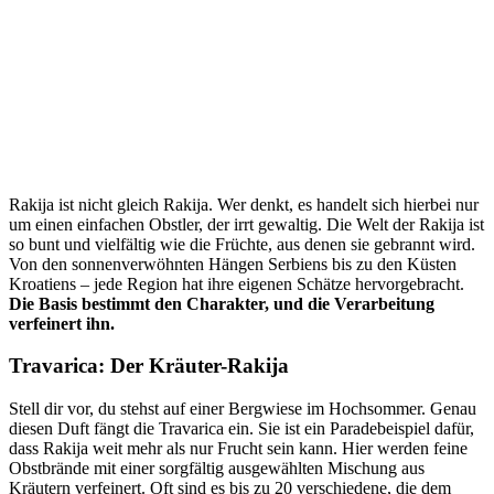
Rakija ist nicht gleich Rakija. Wer denkt, es handelt sich hierbei nur
um einen einfachen Obstler, der irrt gewaltig. Die Welt der Rakija ist
so bunt und vielfältig wie die Früchte, aus denen sie gebrannt wird.
Von den sonnenverwöhnten Hängen Serbiens bis zu den Küsten
Kroatiens – jede Region hat ihre eigenen Schätze hervorgebracht.
Die Basis bestimmt den Charakter, und die Verarbeitung
verfeinert ihn.
Travarica: Der Kräuter-Rakija
Stell dir vor, du stehst auf einer Bergwiese im Hochsommer. Genau
diesen Duft fängt die Travarica ein. Sie ist ein Paradebeispiel dafür,
dass Rakija weit mehr als nur Frucht sein kann. Hier werden feine
Obstbrände mit einer sorgfältig ausgewählten Mischung aus
Kräutern verfeinert. Oft sind es bis zu 20 verschiedene, die dem