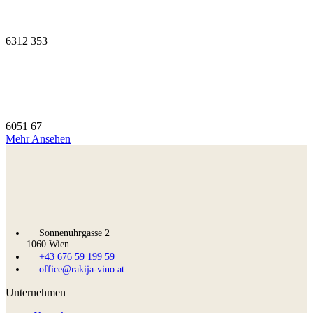
6312
353
6051
67
Mehr Ansehen
Sonnenuhrgasse 2
1060 Wien
+43 676 59 199 59
office@rakija-vino.at
Unternehmen